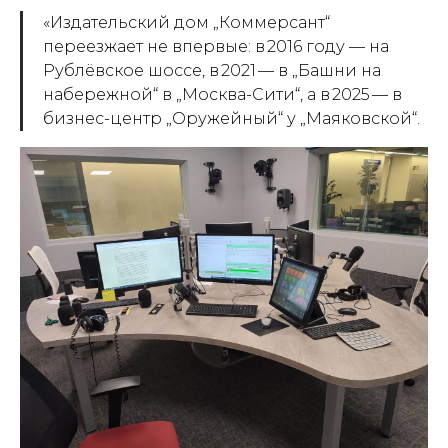
«Издательский дом „Коммерсант“
переезжает не впервые: в 2016 году — на
Рублёвское шоссе, в 2021 — в „Башни на
набережной“ в „Москва-Сити“, а в 2025 — в
бизнес-центр „Оружейный“ у „Маяковской“.