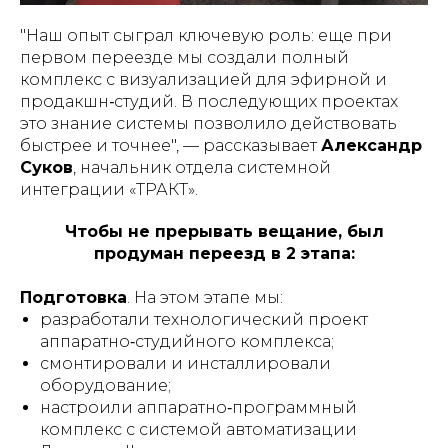
"Наш опыт сыграл ключевую роль: еще при
первом переезде мы создали полный
комплекс с визуализацией для эфирной и
продакшн‑студий. В последующих проектах
это знание системы позволило действовать
быстрее и точнее", —
рассказывает
Александр
Суков
, начальник отдела системной
интеграции «ТРАКТ».
Чтобы не прерывать вещание, был
продуман переезд в 2 этапа:
Подготовка
. На этом этапе мы:
разработали технологический проект
аппаратно‑студийного комплекса;
смонтировали и инсталлировали
оборудование;
настроили аппаратно‑программный
комплекс с системой автоматизации