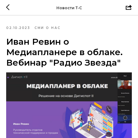
Новости Т-С
02.10.2023
СМИ О НАС
Иван Ревин о
Медиапланере в облаке.
Вебинар "Радио Звезда"