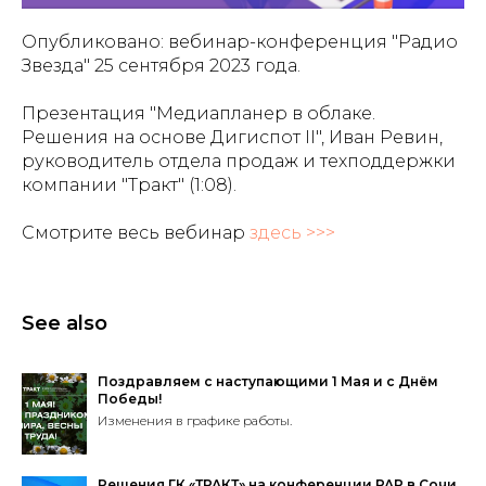
Опубликовано: вебинар-конференция "Радио
Звезда" 25 сентября 2023 года.
Презентация "Медиапланер в облаке.
Решения на основе Дигиспот II", Иван Ревин,
руководитель отдела продаж и техподдержки
компании "Тракт" (1:08).
Смотрите весь вебинар
здесь >>>
See also
Поздравляем с наступающими 1 Мая и с Днём
Победы!
Изменения в графике работы.
Решения ГК «ТРАКТ» на конференции РАР в Сочи