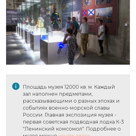
Площадь музея 12000 кв. м. Каждый
зал наполнен предметами,
рассказывающими о разных эпохах и
событиях военно-морской славы
России. Главная экспозиция музея -
первая советская подводная лодка К-3
"Ленинский комсомол". Подробнее о
музее можно
узнать здесь.