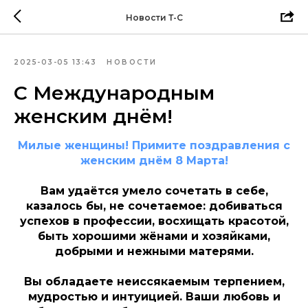
Новости Т-С
2025-03-05 13:43
НОВОСТИ
С Международным
женским днём!
Милые женщины! Примите поздравления с
женским днём 8 Марта!
Вам удаётся умело сочетать в себе,
казалось бы, не сочетаемое: добиваться
успехов в профессии, восхищать красотой,
быть хорошими жёнами и хозяйками,
добрыми и нежными матерями.
Вы обладаете неиссякаемым терпением,
мудростью и интуицией. Ваши любовь и