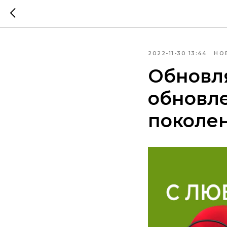
2022-11-30 13:44
НО
Обновля
обновле
поколе