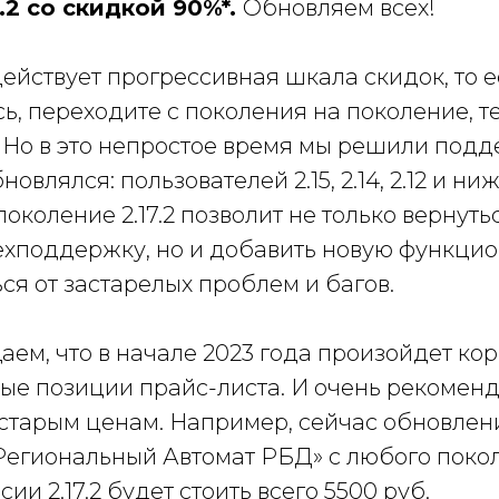
7.2 со скидкой 90%*.
Обновляем всех!
ействует прогрессивная шкала скидок, то е
ь, переходите с поколения на поколение, 
 Но в это непростое время мы решили подде
новлялся: пользователей 2.15, 2.14, 2.12 и н
поколение 2.17.2 позволит не только вернуть
ехподдержку, но и добавить новую функцио
ся от застарелых проблем и багов.
ем, что в начале 2023 года произойдет ко
рые позиции прайс-листа. И очень рекомен
 старым ценам. Например, сейчас обновлен
 Региональный Автомат РБД» с любого поко
ии 2.17.2 будет стоить всего 5500 руб.