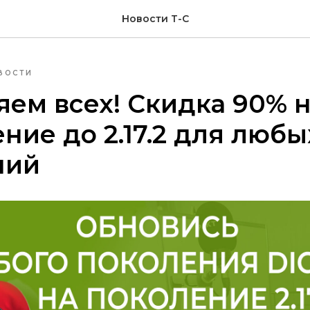
Новости Т-С
ВОСТИ
ем всех! Скидка 90% 
ние до 2.17.2 для любы
ний