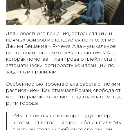
Для новостного вещания, ретрансляции и
прямых эфиров используется приложение
Джинн Вещание + R‑News. А за музыкальное
программирование отвечает станция МАГ,
которая помогает планировать плейлисты и
автоматически ротировать композиции по
заданным правилам.
Особенностью проекта стала работа с гибким
расписанием. Как отмечает Роман, свобода от
жестких рамок позволяет подстраиваться под
ритм города:
«Мы в этом плане как море: задул ветер —
шторм, нет ветра — ясное небо и штиль. Мы
в равной степени любуемся спокойной