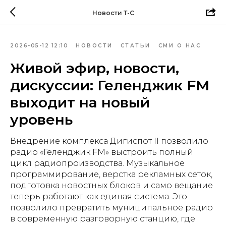
Новости Т-С
2026-05-12 12:10
НОВОСТИ
СТАТЬИ
СМИ О НАС
Живой эфир, новости,
дискуссии: Геленджик FM
выходит на новый
уровень
Внедрение комплекса Дигиспот II позволило
радио «Геленджик FM» выстроить полный
цикл радиопроизводства. Музыкальное
программирование, верстка рекламных сеток,
подготовка новостных блоков и само вещание
теперь работают как единая система. Это
позволило превратить муниципальное радио
в современную разговорную станцию, где