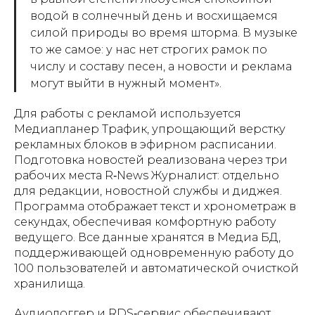
водой в солнечный день и восхищаемся
силой природы во время шторма. В музыке
то же самое: у нас нет строгих рамок по
числу и составу песен, а новости и реклама
могут выйти в нужный момент».
Для работы с рекламой используется
Медиапланер Трафик, упрощающий верстку
рекламных блоков в эфирном расписании.
Подготовка новостей реализована через три
рабочих места R‑News Журналист: отдельно
для редакции, новостной службы и диджея.
Программа отображает текст и хронометраж в
секундах, обеспечивая комфортную работу
ведущего. Все данные хранятся в Медиа БД,
поддерживающей одновременную работу до
100 пользователей и автоматической очисткой
хранилища.
Аудиологгер и RDS‑сервис обеспечивают