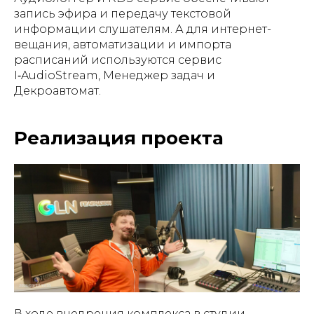
запись эфира и передачу текстовой
информации слушателям. А для интернет-
вещания, автоматизации и импорта
расписаний используются сервис
I‑AudioStream, Менеджер задач и
Декроавтомат.
Реализация проекта
В ходе внедрения комплекса в студии