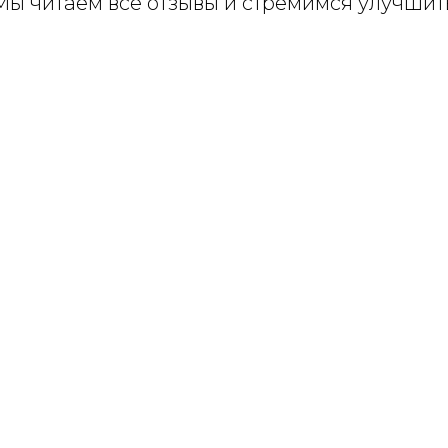
Мы читаем все отзывы и стремимся улучшит