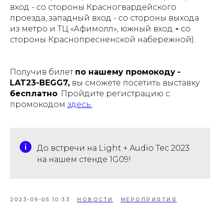
вход - со стороны Красногвардейского
проезда, западный вход - со стороны выхода
из метро и ТЦ «Афимолл», южный вход
-
со
стороны Краснопресненской набережной).
Получив билет
по нашему промокоду
-
LAT23-BEGG7,
вы сможете посетить выставку
бесплатно
. Пройдите регистрацию с
промокодом
здесь.
До встречи на Light + Audio Tec 2023
на нашем стенде 1G09!
2023-09-05 10:33
НОВОСТИ
МЕРОПРИЯТИЯ