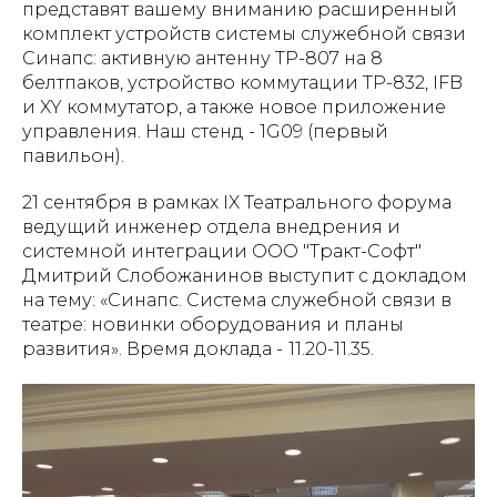
представят вашему вниманию расширенный
комплект устройств системы служебной связи
Синапс: активную антенну ТР-807 на 8
белтпаков, устройство коммутации ТР-832, IFB
и XY коммутатор, а также новое приложение
управления. Наш стенд - 1G09 (первый
павильон).
21 сентября в рамках IX Театрального форума
ведущий инженер отдела внедрения и
системной интеграции ООО "Тракт-Софт"
Дмитрий Слобожанинов выступит с докладом
на тему: «Синапс. Система служебной связи в
театре: новинки оборудования и планы
развития». Время доклада -
11.20-11.35.