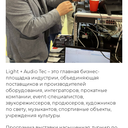
Light + Audio Tec – это главная бизнес-
площадка индустрии, объединяющая
поставщиков и производителей
оборудования, интеграторов, прокатные
компании, event-специалистов,
звукорежиссеров, продюсеров, художников
по свету, музыкантов, спортивные объекты,
учреждения культуры.
Программа выставки насыщенная: турнир по