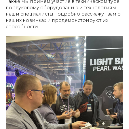
Также мы примем участие в техническом туре
по звуковому оборудованию и технологиям –
наши специалисты подробно расскажут вам о
наших новинках и продемонстрируют их
способности.