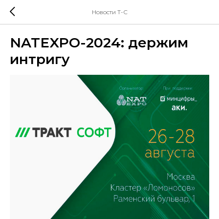
Новости Т-С
NATEXPO-2024: держим
интригу