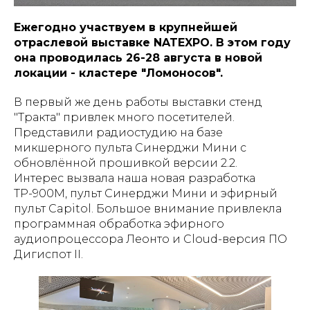
Ежегодно участвуем в крупнейшей
отраслевой выставке NATEXPO. В этом году
она проводилась 26-28 августа в новой
локации - кластере "Ломоносов".
В первый же день работы выставки стенд
"Тракта" привлек много посетителей.
Представили радиостудию на базе
микшерного пульта Синерджи Мини с
обновлённой прошивкой версии 2.2.
Интерес вызвала наша новая разработка
ТР-900М, пульт Синерджи Мини и эфирный
пульт Capitol. Большое внимание привлекла
программная обработка эфирного
аудиопроцессора Леонто и Cloud-версия ПО
Дигиспот II.